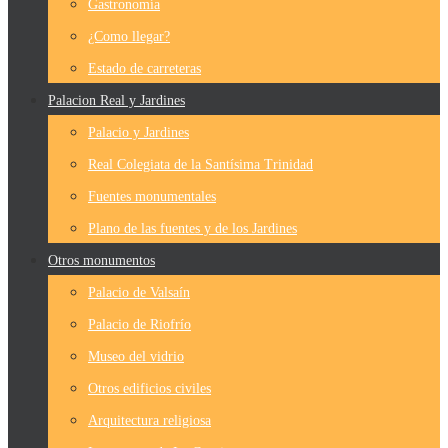
Gastronomía
¿Como llegar?
Estado de carreteras
Palacion Real y Jardines
Palacio y Jardines
Real Colegiata de la Santísima Trinidad
Fuentes monumentales
Plano de las fuentes y de los Jardines
Otros monumentos
Palacio de Valsaín
Palacio de Riofrío
Museo del vidrio
Otros edificios civiles
Arquitectura religiosa