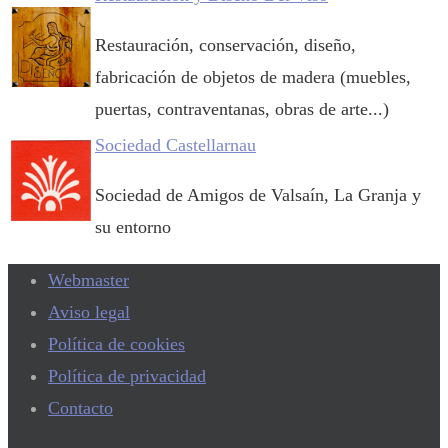
Restauración, conservación, diseño,
fabricación de objetos de madera (muebles,
puertas, contraventanas, obras de arte...)
Sociedad Castellarnau
Sociedad de Amigos de Valsaín, La Granja y
su entorno
Webmaster
Aviso legal
Política de cookies
Política de privacidad
Contacto