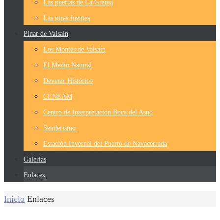
Las puertas de La Granja
Las otras fuentes
Pinar de Valsaín
Los Montes de Valsaín
El Medio Natural
Devenir Histórico
CENEAM
Centro de Interpretación Boca del Asno
Senderismo
Estación Invernal del Puerto de Navacerrada
Galerías
Enlaces
Inicio
Enlaces