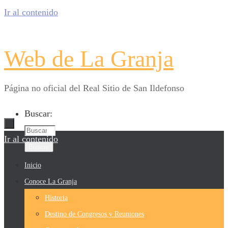
Ir al contenido
Web de La Granja
Página no oficial del Real Sitio de San Ildefonso
Buscar:
Ir al contenido
Buscar
Inicio
Conoce La Granja
Historia
Destino de Congresos y Reuniones