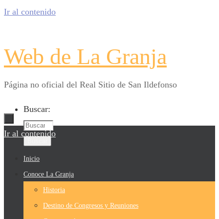
Ir al contenido
Web de La Granja
Página no oficial del Real Sitio de San Ildefonso
Buscar:
Ir al contenido
Buscar
Inicio
Conoce La Granja
Historia
Destino de Congresos y Reuniones