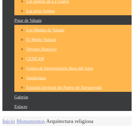
Las puertas de La Granja
Las otras fuentes
Pinar de Valsaín
Los Montes de Valsaín
El Medio Natural
Devenir Histórico
CENEAM
Centro de Interpretación Boca del Asno
Senderismo
Estación Invernal del Puerto de Navacerrada
Galerías
Enlaces
Inicio
Monumentos
Arquitectura religiosa