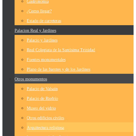
Gastronomía
¿Como llegar?
Estado de carreteras
Palacion Real y Jardines
Palacio y Jardines
Real Colegiata de la Santísima Trinidad
Fuentes monumentales
Plano de las fuentes y de los Jardines
Otros monumentos
Palacio de Valsaín
Palacio de Riofrío
Museo del vidrio
Otros edificios civiles
Arquitectura religiosa